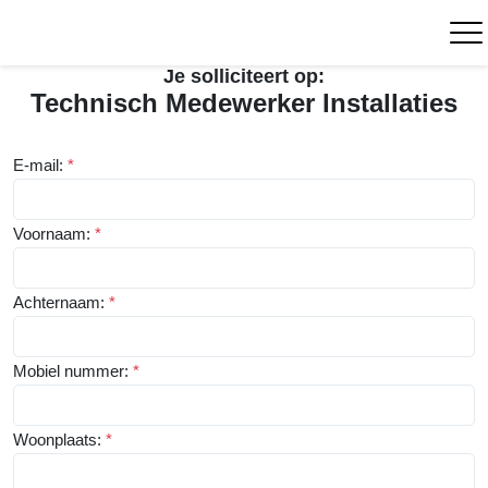
Je solliciteert op:
Technisch Medewerker Installaties
E-mail:
*
Voornaam:
*
Achternaam:
*
Mobiel nummer:
*
Woonplaats:
*