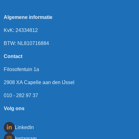
Algemene informatie
KvK: 24334812
BTW: NL810716884
Contact
Filosofentuin 1a
2908 XA Capelle aan den IJssel
010 - 282 97 37
Volg ons
LinkedIn
Instagram