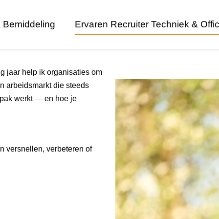
 Bemiddeling
Ervaren Recruiter Techniek & Offi
ig jaar help ik organisaties om
en arbeidsmarkt die steeds
npak werkt — en hoe je
n versnellen, verbeteren of