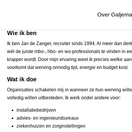
Over Galjema
Wie ik ben
Ik ben Jan de Zanger, recruiter sinds 1994. Al meer dan dert
wél de juiste mbo-, hbo- en wo‑professionals te vinden in e
krapper wordt. Door mijn ervaring weet ik precies welke aa
voorkomt dat werving onnodig tijd, energie en budget kost.
Wat ik doe
Organisaties schakelen mij in wanneer ze hun werving wille
volledig willen uitbesteden. Ik werk onder andere voor:
installatiebedrijven
advies- en ingenieursbureaus
ziekenhuizen en zorginstellingen