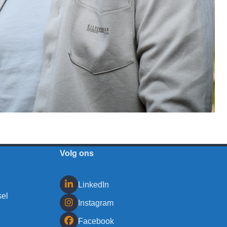
Volg ons
LinkedIn
sel
Instagram
Facebook