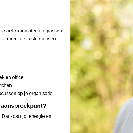
ik snel kandidaten die passen
maar direct de juiste mensen
ek en office
atchen
focussen op je organisatie
t aanspreekpunt?
. Dat kost tijd, energie en