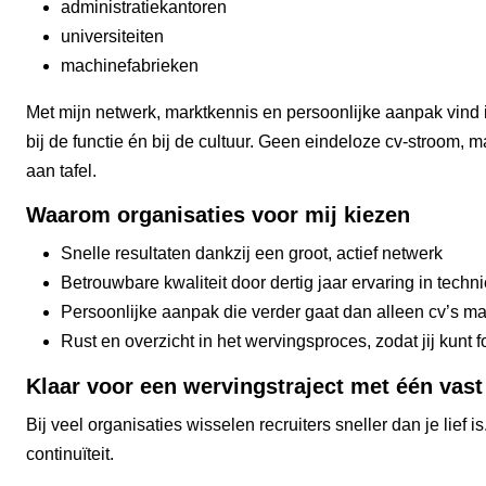
administratiekantoren
universiteiten
machinefabrieken
Met mijn netwerk, marktkennis en persoonlijke aanpak vind 
bij de functie én bij de cultuur. Geen eindeloze cv‑stroom, 
aan tafel.
Waarom organisaties voor mij kiezen
Snelle resultaten dankzij een groot, actief netwerk
Betrouwbare kwaliteit door dertig jaar ervaring in techni
Persoonlijke aanpak die verder gaat dan alleen cv’s m
Rust en overzicht in het wervingsproces, zodat jij kunt 
Klaar voor een wervingstraject met één vas
Bij veel organisaties wisselen recruiters sneller dan je lief is
continuïteit.