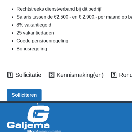
Rechtstreeks dienstverband bij dit bedrijf
Salaris tussen de €2.500,- en € 2.900,- per maand op ba
8% vakantiegeld
25 vakantiedagen
Goede pensioenregeling
Bonusregeling
1️⃣ Sollicitatie 2️⃣ Kennismaking(en) 3️⃣ Ron
Solliciteren