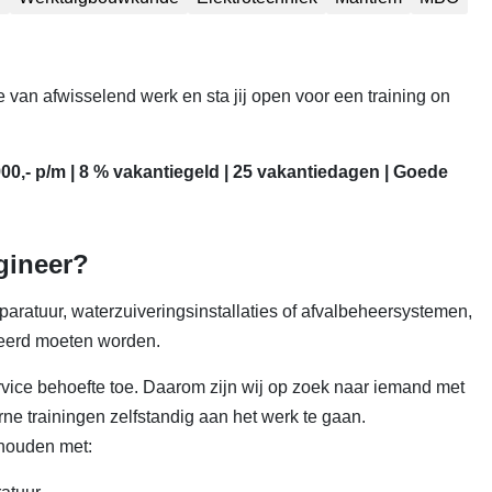
 van afwisselend werk en sta jij open voor een training on
2.900,- p/m | 8 % vakantiegeld | 25 vakantiedagen | Goede
ngineer?
apparatuur, waterzuiveringsinstallaties of afvalbeheersystemen,
areerd moeten worden.
ce behoefte toe. Daarom zijn wij op zoek naar iemand met
rne trainingen zelfstandig aan het werk te gaan.
 houden met: