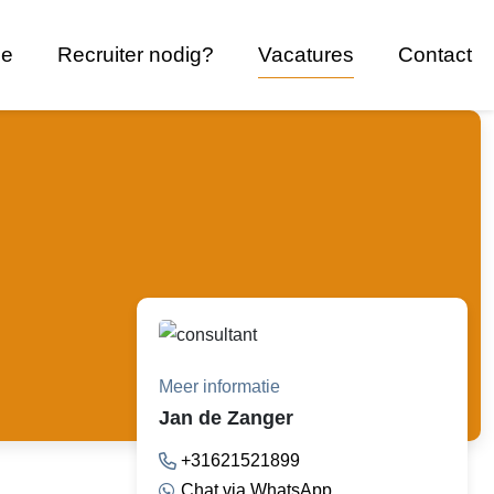
ce
Recruiter nodig?
Vacatures
Contact
Meer informatie
Jan de Zanger
+31621521899
Chat via WhatsApp