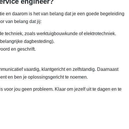
ervice engineer?
atie en daarom is het van belang dat je een goede begeleiding
or van belang dat jij:
de techniek, zoals werktuigbouwkunde of elektrotechniek.
n belangrijke dagbesteding).
oord en geschrift.
ommunicatief vaardig, klantgericht en zelfstandig. Daarnaast
bent en ben je oplossingsgericht te noemen.
s voor jou geen probleem. Klaar om jezelf uit te dagen en te