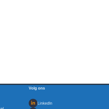
Volg ons
LinkedIn
sel