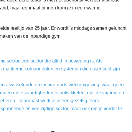
fspand, maar eenmaal binnen kom je in een warme,
lde leeftijd van 25 jaar. Er wordt 's middags samen geluncht
k maken van de inpandige gym.
e sector, een sector die altijd in beweging is. Als
ij maritieme componenten en systemen die essentieel zijn
 een afwisselende en inspirerende werkomgeving, waar geen
breiden en je vaardigheden te ontwikkelen, met de vrijheid en
beheren. Daarnaast werk je in een gezellig team.
n spannende en veelzijdige sector, maar ook om je verder te