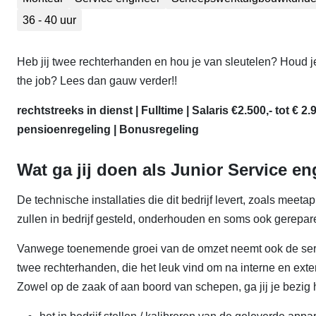
36 - 40 uur
Heb jij twee rechterhanden en hou je van sleutelen? Houd je
the job? Lees dan gauw verder!!
rechtstreeks in dienst | Fulltime | Salaris €2.500,- tot € 
pensioenregeling |
Bonusregeling
Wat ga jij doen als Junior Service e
De technische installaties die dit bedrijf levert, zoals meet
zullen in bedrijf gesteld, onderhouden en soms ook gerep
Vanwege toenemende groei van de omzet neemt ook de servi
twee rechterhanden, die het leuk vind om na interne en exte
Zowel op de zaak of aan boord van schepen, ga jij je bezig