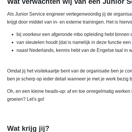
Wat verwachten wij van een Junior S
Als Junior Service engineer vertegenwoordig jij de organis
krijgt door middel van in- en externe trainingen. Het is hiervo
bij voorkeur een afgeronde mbo opleiding hebt binnen 
van sleutelen houdt (dat is namelijk in deze functie ee
naast Nederlands, kennis hebt van de Engelse taal in w
Omdat jij het visitekaartje bent van de organisatie ben je c
ben je scherp op ieder detail wanneer je met je werk bezig 
Oh, en een kleine heads-up: af en toe onregelmatig werken i
groeien? Let's go!
Wat krijg jij?