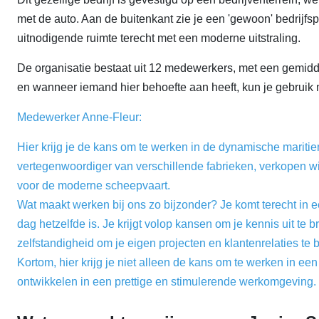
met de auto. Aan de buitenkant zie je een 'gewoon' bedrij
uitnodigende ruimte terecht met een moderne uitstraling.
De organisatie bestaat uit 12 medewerkers, met een gemidde
en wanneer iemand hier behoefte aan heeft, kun je gebrui
Medewerker Anne-Fleur:
Hier krijg je de kans om te werken in de dynamische maritiem
vertegenwoordiger van verschillende fabrieken, verkopen w
voor de moderne scheepvaart.
Wat maakt werken bij ons zo bijzonder? Je komt terecht in
dag hetzelfde is. Je krijgt volop kansen om je kennis uit te 
zelfstandigheid om je eigen projecten en klantenrelaties te 
Kortom, hier krijg je niet alleen de kans om te werken in ee
ontwikkelen in een prettige en stimulerende werkomgeving.